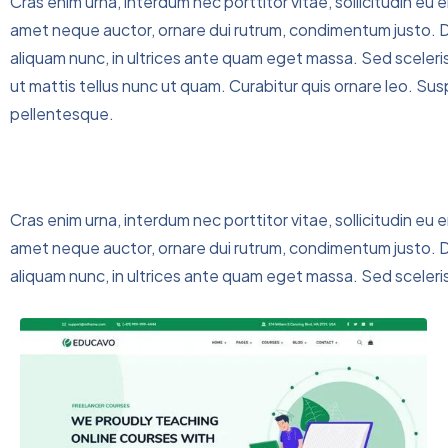
Cras enim urna, interdum nec porttitor vitae, sollicitudin eu e
amet neque auctor, ornare dui rutrum, condimentum justo. D
aliquam nunc, in ultrices ante quam eget massa. Sed sceleris
ut mattis tellus nunc ut quam. Curabitur quis ornare leo. S
pellentesque.
Cras enim urna, interdum nec porttitor vitae, sollicitudin eu e
amet neque auctor, ornare dui rutrum, condimentum justo. D
aliquam nunc, in ultrices ante quam eget massa. Sed sceleris