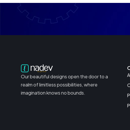
A
Our beautiful designs open the door to a
realm of limitless possibilities, where
C
imagination knows no bounds.
P
P