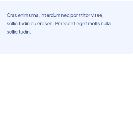
Cras enim urna, interdum nec por ttitor vitae,
sollicitudin eu erosen. Praesent eget mollis nulla
sollicitudin.