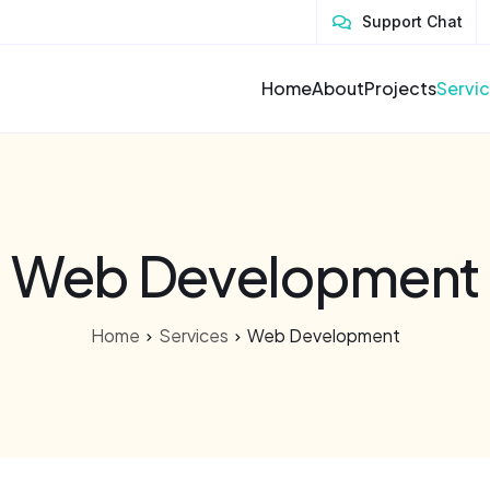
Support Chat
Home
About
Projects
Servi
Web Development
Home
Services
Web Development