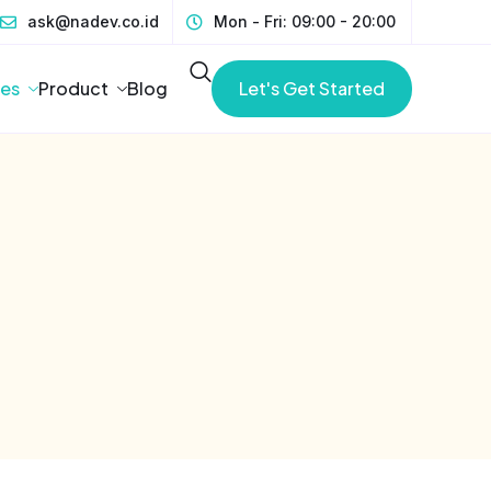
ask@nadev.co.id
Mon - Fri: 09:00 - 20:00
ces
Product
Blog
Let's Get Started