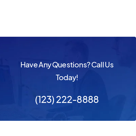
Have Any Questions? Call Us
Today!
(123) 222-8888