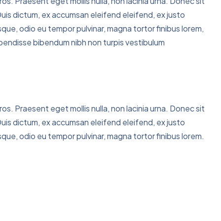
ros. Praesent eget mollis nulla, non lacinia urna. Donec sit
uis dictum, ex accumsan eleifend eleifend, ex justo
que, odio eu tempor pulvinar, magna tortor finibus lorem,
uspendisse bibendum nibh non turpis vestibulum
ros. Praesent eget mollis nulla, non lacinia urna. Donec sit
uis dictum, ex accumsan eleifend eleifend, ex justo
que, odio eu tempor pulvinar, magna tortor finibus lorem.